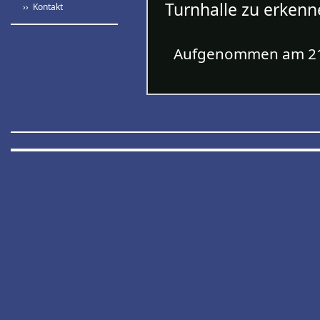
Turnhalle zu erkenn
›› Kontakt
Aufgenommen am 21.