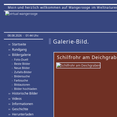
Moin und herzlich willkommen auf Wangerooge im Weltnature
08.08.2026 · 01:44 Uhr.
Galerie-Bild.
›› Startseite
›› Rundgang
›› Bildergalerie
Schilfrohr am Deichgrab
›
Foto-Duell
›
Beste Bilder
›
Neue Bilder
›
Zufalls-Bilder
›
Bildersuche
›
Farbsuche
›
Bildautoren
›
Bilder hochladen
›› Historische Bilder
›› Videos
›› Informationen
›› Geschichte
›› Herunterladen