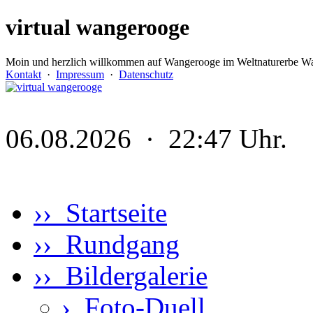
virtual wangerooge
Moin und herzlich willkommen auf Wangerooge im Weltnaturerbe Wa
Kontakt
·
Impressum
·
Datenschutz
06.08.2026 · 22:47 Uhr.
›› Startseite
›› Rundgang
›› Bildergalerie
›
Foto-Duell