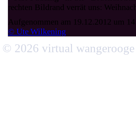
rechten Bildrand verrät uns: Weihnach
Aufgenommen am 19.12.2012 um 14
© Ute Wilkening
© 2026 virtual wangerooge