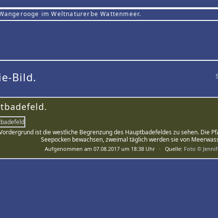
 Wangerooge im Weltnaturerbe Wattenmeer.
ie-Bild.
tbadefeld.
Vordergrund ist die westliche Begrenzung des Hauptbadefeldes zu sehen. Die Pfä
Seepocken bewachsen, zweimal täglich werden sie von Meerwass
Aufgenommen am 07.08.2017 um 18:38 Uhr · Quelle:
Foto © Jenni