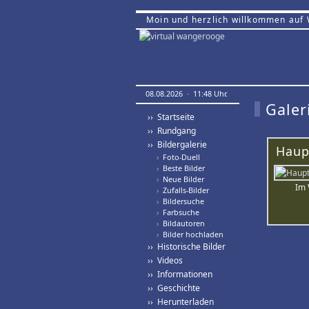
Moin und herzlich willkommen auf
08.08.2026 · 11:48 Uhr.
Galer
›› Startseite
›› Rundgang
›› Bildergalerie
Haup
›
Foto-Duell
›
Beste Bilder
›
Neue Bilder
Im 
›
Zufalls-Bilder
›
Bildersuche
›
Farbsuche
›
Bildautoren
›
Bilder hochladen
›› Historische Bilder
›› Videos
›› Informationen
›› Geschichte
›› Herunterladen