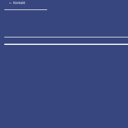
›› Kontakt