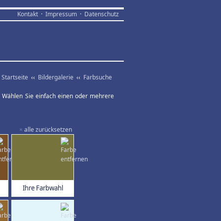
Kontakt
·
Impressum
·
Datenschutz
Startseite
‹‹
Bildergalerie
‹‹
Farbsuche
ar. Wählen Sie einfach einen oder mehrere
×
alle zurücksetzen
Ihre Farbwahl