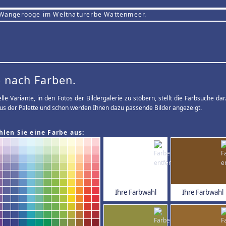
 Wangerooge im Weltnaturerbe Wattenmeer.
 nach Farben.
elle Variante, in den Fotos der Bildergalerie zu stöbern, stellt die Farbsuche d
us der Palette und schon werden Ihnen dazu passende Bilder angezeigt.
hlen Sie eine Farbe aus:
Ihre Farbwahl
Ihre Farbwahl