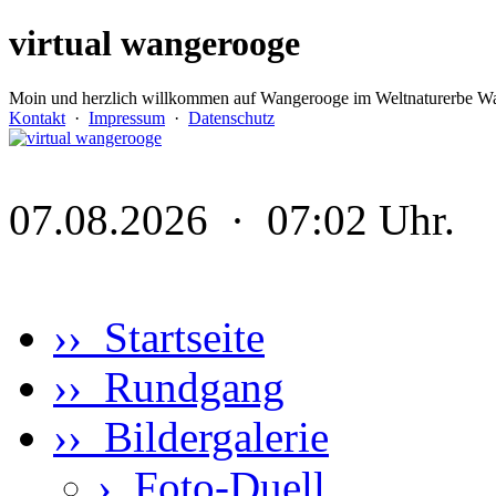
virtual wangerooge
Moin und herzlich willkommen auf Wangerooge im Weltnaturerbe Wa
Kontakt
·
Impressum
·
Datenschutz
07.08.2026 · 07:02 Uhr.
›› Startseite
›› Rundgang
›› Bildergalerie
›
Foto-Duell