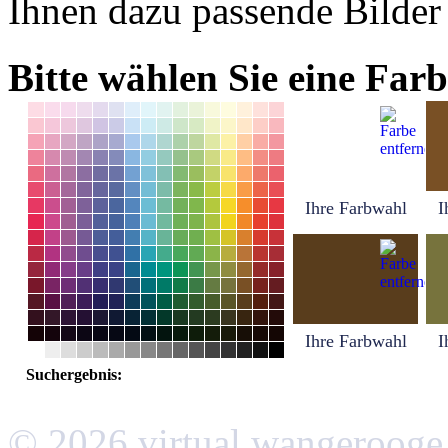
Ihnen dazu passende Bilder
Bitte wählen Sie eine Farb
Ihre Farbwahl
I
Ihre Farbwahl
I
Suchergebnis:
© 2026 virtual wangerooge