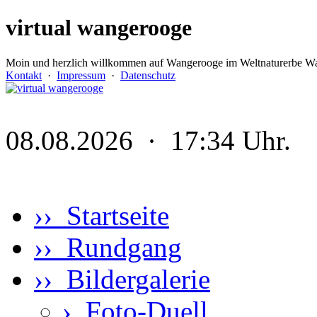
virtual wangerooge
Moin und herzlich willkommen auf Wangerooge im Weltnaturerbe Wa
Kontakt
·
Impressum
·
Datenschutz
08.08.2026 · 17:34 Uhr.
›› Startseite
›› Rundgang
›› Bildergalerie
›
Foto-Duell