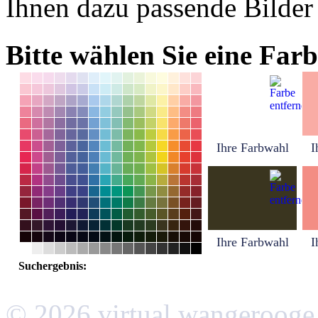
Ihnen dazu passende Bilder
Bitte wählen Sie eine Farb
Ihre Farbwahl
I
Ihre Farbwahl
I
Suchergebnis:
© 2026 virtual wangerooge