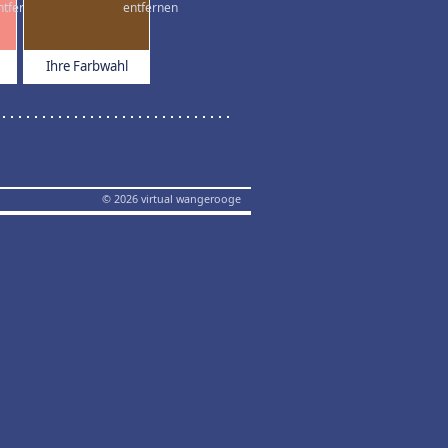
Ihre Farbwahl
© 2026 virtual wangerooge