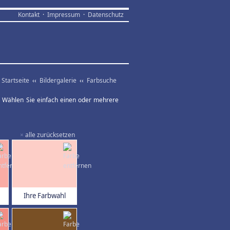
Kontakt
·
Impressum
·
Datenschutz
Startseite
‹‹
Bildergalerie
‹‹
Farbsuche
ar. Wählen Sie einfach einen oder mehrere
×
alle zurücksetzen
Ihre Farbwahl