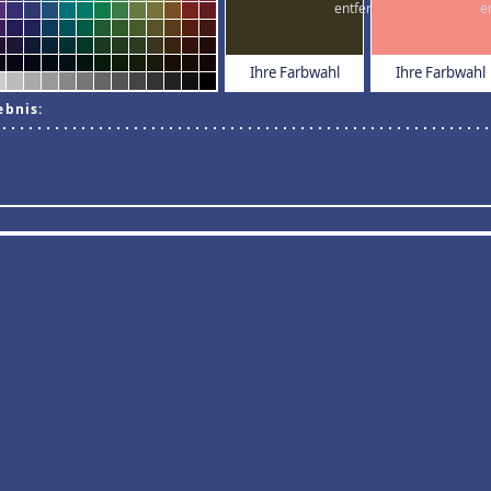
Ihre Farbwahl
Ihre Farbwahl
ebnis: