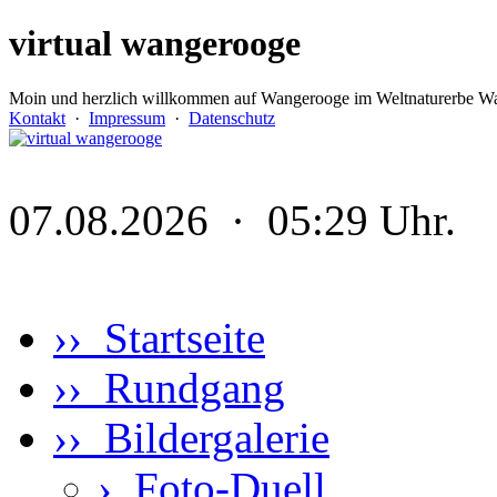
virtual wangerooge
Moin und herzlich willkommen auf Wangerooge im Weltnaturerbe Wa
Kontakt
·
Impressum
·
Datenschutz
07.08.2026 · 05:29 Uhr.
›› Startseite
›› Rundgang
›› Bildergalerie
›
Foto-Duell