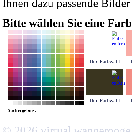
Ihnen dazu passende Bilder
Bitte wählen Sie eine Farb
Ihre Farbwahl
I
Ihre Farbwahl
I
Suchergebnis:
© 2026 virtual wangerooge