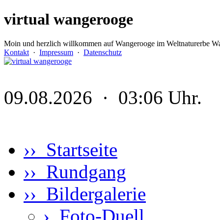
virtual wangerooge
Moin und herzlich willkommen auf Wangerooge im Weltnaturerbe Wa
Kontakt
·
Impressum
·
Datenschutz
09.08.2026 · 03:06 Uhr.
›› Startseite
›› Rundgang
›› Bildergalerie
›
Foto-Duell