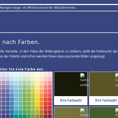
 Wangerooge im Weltnaturerbe Wattenmeer.
 nach Farben.
elle Variante, in den Fotos der Bildergalerie zu stöbern, stellt die Farbsuche d
us der Palette und schon werden Ihnen dazu passende Bilder angezeigt.
hlen Sie eine Farbe aus:
Ihre Farbwahl
Ihre Farbwahl