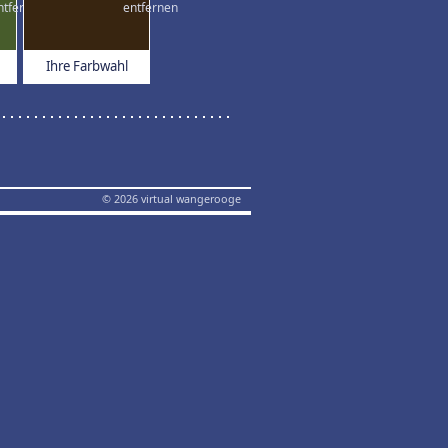
Ihre Farbwahl
© 2026 virtual wangerooge