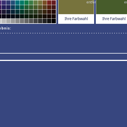
Ihre Farbwahl
Ihre Farbwahl
ebnis: