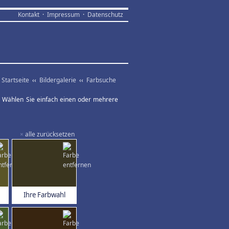
Kontakt
·
Impressum
·
Datenschutz
Startseite
‹‹
Bildergalerie
‹‹
Farbsuche
ar. Wählen Sie einfach einen oder mehrere
×
alle zurücksetzen
Ihre Farbwahl