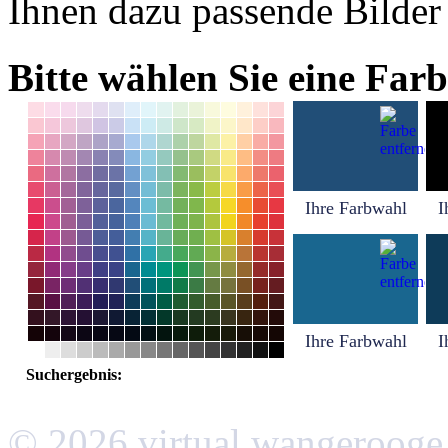
Ihnen dazu passende Bilder
Bitte wählen Sie eine Farb
Ihre Farbwahl
I
Ihre Farbwahl
I
Suchergebnis:
© 2026 virtual wangerooge