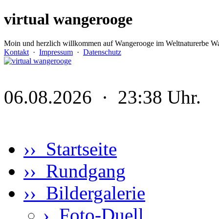
virtual wangerooge
Moin und herzlich willkommen auf Wangerooge im Weltnaturerbe Wa
Kontakt
·
Impressum
·
Datenschutz
06.08.2026 · 23:38 Uhr.
›› Startseite
›› Rundgang
›› Bildergalerie
›
Foto-Duell