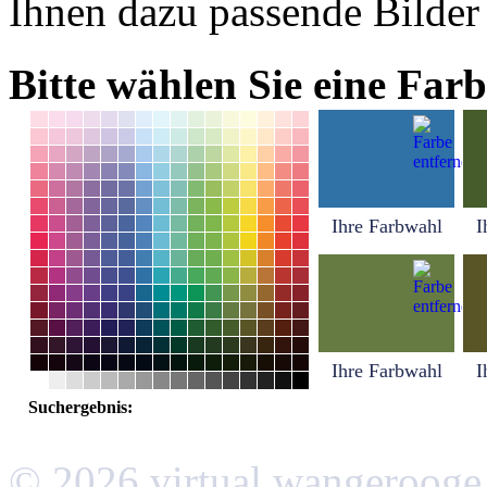
Ihnen dazu passende Bilder
Bitte wählen Sie eine Farb
Ihre Farbwahl
I
Ihre Farbwahl
I
Suchergebnis:
© 2026 virtual wangerooge