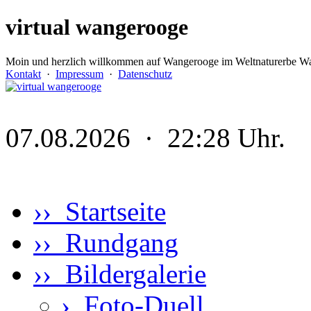
virtual wangerooge
Moin und herzlich willkommen auf Wangerooge im Weltnaturerbe Wa
Kontakt
·
Impressum
·
Datenschutz
07.08.2026 · 22:28 Uhr.
›› Startseite
›› Rundgang
›› Bildergalerie
›
Foto-Duell