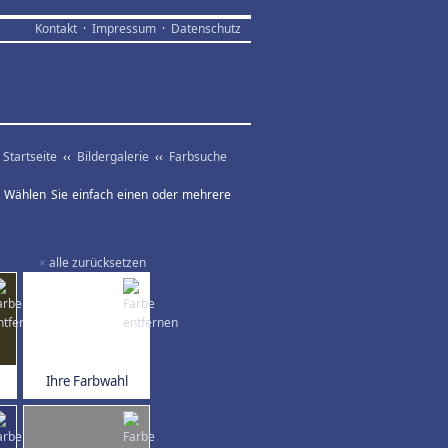
Kontakt
·
Impressum
·
Datenschutz
Startseite
‹‹
Bildergalerie
‹‹
Farbsuche
ar. Wählen Sie einfach einen oder mehrere
×
alle zurücksetzen
Ihre Farbwahl