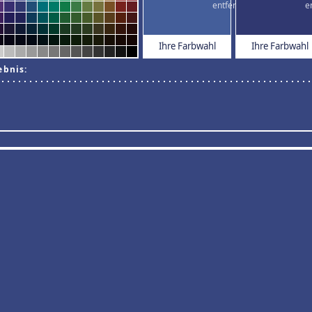
Ihre Farbwahl
Ihre Farbwahl
ebnis: