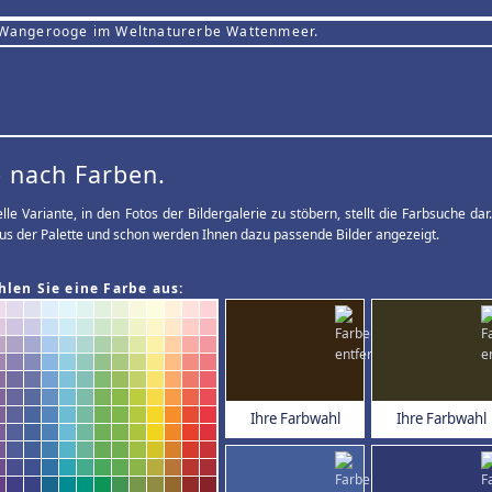
 Wangerooge im Weltnaturerbe Wattenmeer.
 nach Farben.
elle Variante, in den Fotos der Bildergalerie zu stöbern, stellt die Farbsuche d
us der Palette und schon werden Ihnen dazu passende Bilder angezeigt.
hlen Sie eine Farbe aus:
Ihre Farbwahl
Ihre Farbwahl