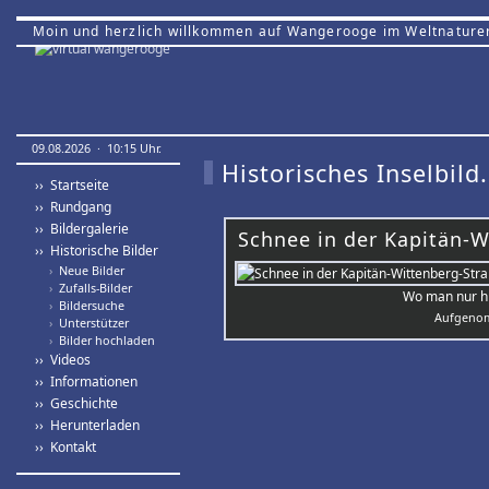
Moin und herzlich willkommen auf Wangerooge im Weltnature
09.08.2026 · 10:15 Uhr.
Historisches Inselbild.
›› Startseite
›› Rundgang
›› Bildergalerie
Schnee in der Kapitän-W
›› Historische Bilder
›
Neue Bilder
›
Zufalls-Bilder
Wo man nur hi
›
Bildersuche
Aufgenom
›
Unterstützer
›
Bilder hochladen
›› Videos
›› Informationen
›› Geschichte
›› Herunterladen
›› Kontakt