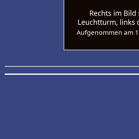
Rechts im Bild
Leuchtturm, links
Aufgenommen am 16