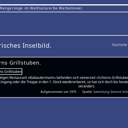
 Wangerooge im Weltnaturerbe Wattenmeer.
risches Inselbild.
Startseite
ns Grillstuben.
tigen Restaurant »Klabautermann« befanden sich seinerzeit »Schorns Grillstuben
ingang oder die Treppe in den 1. Stock wiedererkennt, so hat sich doch bis heute
verändert.
Aufgenommen um 1975 · Quelle:
Sammlung Simone Sch