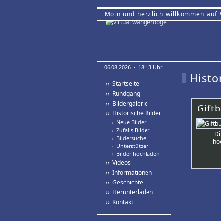
Moin und herzlich willkommen auf
06.08.2026 · 18:13 Uhr.
Histo
›› Startseite
›› Rundgang
›› Bildergalerie
Gift
›› Historische Bilder
›
Neue Bilder
›
Zufalls-Bilder
Di
›
Bildersuche
hoc
›
Unterstützer
›
Bilder hochladen
›› Videos
›› Informationen
›› Geschichte
›› Herunterladen
›› Kontakt