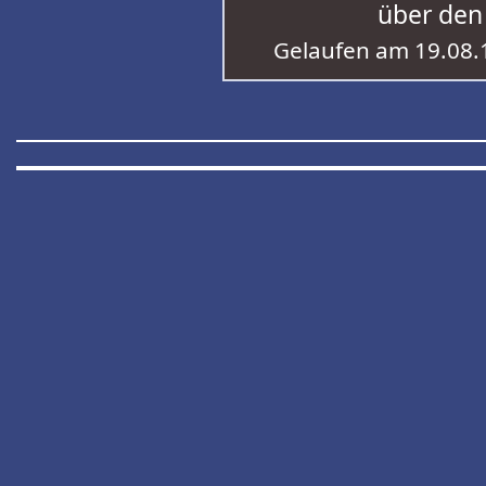
über den
Gelaufen am 19.08.