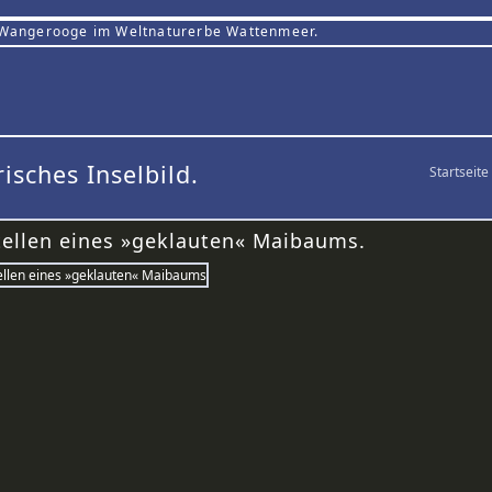
 Wangerooge im Weltnaturerbe Wattenmeer.
risches Inselbild.
Startseite
tellen eines »geklauten« Maibaums.