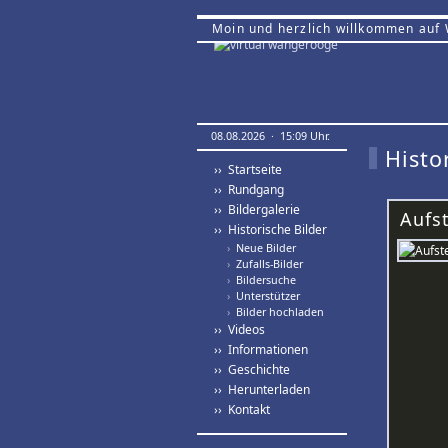
Moin und herzlich willkommen auf
08.08.2026 · 15:09 Uhr.
Histo
›› Startseite
›› Rundgang
›› Bildergalerie
Aufs
›› Historische Bilder
›
Neue Bilder
›
Zufalls-Bilder
›
Bildersuche
›
Unterstützer
›
Bilder hochladen
›› Videos
›› Informationen
›› Geschichte
›› Herunterladen
›› Kontakt