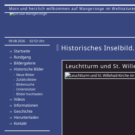
Moin und herzlich willkommen auf Wangerooge im Weltnature
09.08.2026 · 02:53 Uhr.
Historisches Inselbild.
›› Startseite
›› Rundgang
›› Bildergalerie
Leuchtturm und St. Will
›› Historische Bilder
›
Neue Bilder
›
Zufalls-Bilder
›
Bildersuche
›
Unterstützer
›
Bilder hochladen
›› Videos
›› Informationen
›› Geschichte
›› Herunterladen
›› Kontakt