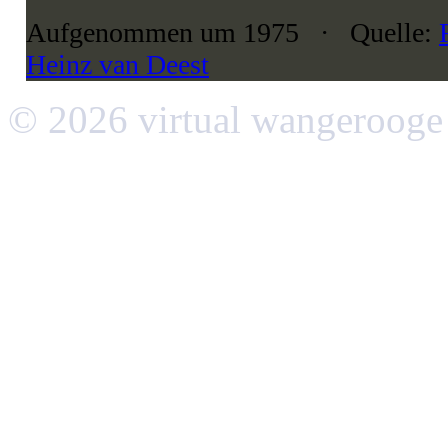
Aufgenommen um 1975 · Quelle:
Heinz van Deest
© 2026 virtual wangerooge