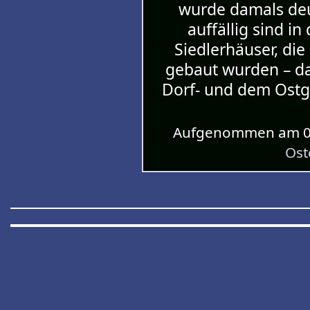
wurde damals deu
auffällig sind in
Siedlerhäuser, die
gebaut wurden – da
Dorf- und dem Ostg
Aufgenommen am 01
Ost