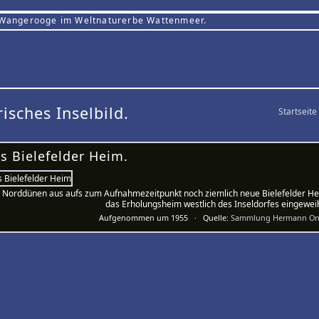
 Wangerooge im Weltnaturerbe Wattenmeer.
risches Inselbild.
Startseite
s Bielefelder Heim.
 Norddünen aus aufs zum Aufnahmezeitpunkt noch ziemlich neue Bielefelder Hei
das Erholungsheim westlich des Inseldorfes eingeweih
Aufgenommen um 1955 · Quelle:
Sammlung Hermann On