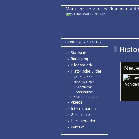
Moin und herzlich willkommen auf
08.08.2026 · 10:46 Uhr.
Histo
›› Startseite
›› Rundgang
›› Bildergalerie
Neue
›› Historische Bilder
›
Neue Bilder
›
Zufalls-Bilder
Von den
›
Bildersuche
›
Unterstützer
›
Bilder hochladen
›› Videos
›› Informationen
›› Geschichte
›› Herunterladen
›› Kontakt