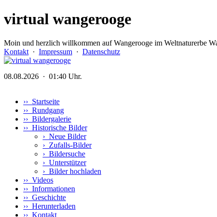
virtual wangerooge
Moin und herzlich willkommen auf Wangerooge im Weltnaturerbe Wa
Kontakt
·
Impressum
·
Datenschutz
08.08.2026 · 01:40 Uhr.
›› Startseite
›› Rundgang
›› Bildergalerie
›› Historische Bilder
›
Neue Bilder
›
Zufalls-Bilder
›
Bildersuche
›
Unterstützer
›
Bilder hochladen
›› Videos
›› Informationen
›› Geschichte
›› Herunterladen
›› Kontakt