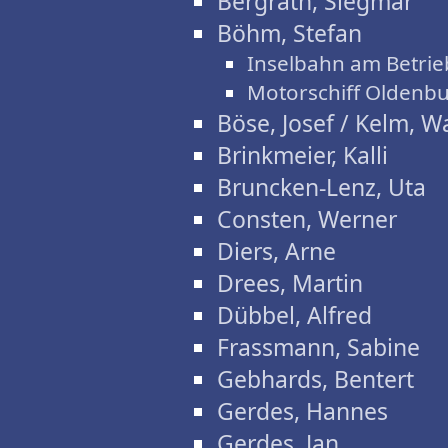
Bergrath, Siegmar
Böhm, Stefan
Inselbahn am Betri
Motorschiff Oldenbu
Böse, Josef / Kelm, W
Brinkmeier, Kalli
Bruncken-Lenz, Uta
Consten, Werner
Diers, Arne
Drees, Martin
Dübbel, Alfred
Frassmann, Sabine
Gebhards, Bentert
Gerdes, Hannes
Gerdes, Jan