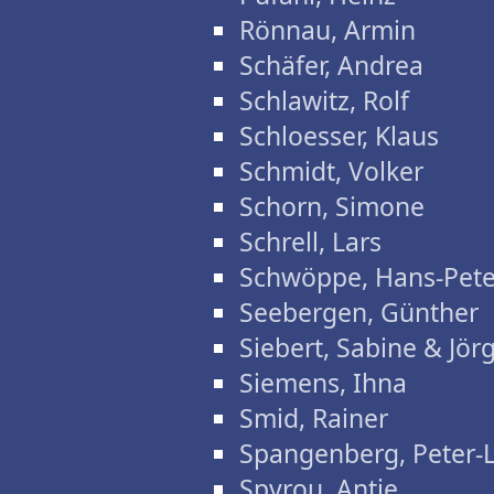
Rönnau, Armin
Schäfer, Andrea
Schlawitz, Rolf
Schloesser, Klaus
Schmidt, Volker
Schorn, Simone
Schrell, Lars
Schwöppe, Hans-Pete
Seebergen, Günther
Siebert, Sabine & Jör
Siemens, Ihna
Smid, Rainer
Spangenberg, Peter-
Spyrou, Antje