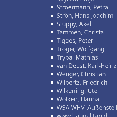
Stroermann, Petra
Ströh, Hans-Joachim
Stuppy, Axel
Tammen, Christa
Tigges, Peter
Tröger, Wolfgang
Tryba, Mathias
van Deest, Karl-Heinz
Wenger, Christian
Wilbertz, Friedrich
Wilkening, Ute
Wolken, Hanna
WSA WHV, Außenstel
www.bahnalltag.de