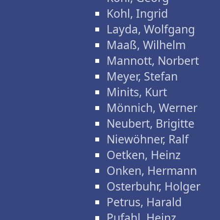
Kohl, Ingrid
Layda, Wolfgang
Maaß, Wilhelm
Mannott, Norbert
Meyer, Stefan
Minits, Kurt
Mönnich, Werner
Neubert, Brigitte
Niewöhner, Ralf
Oetken, Heinz
Onken, Hermann
Osterbuhr, Holger
Petrus, Harald
Pufahl, Heinz