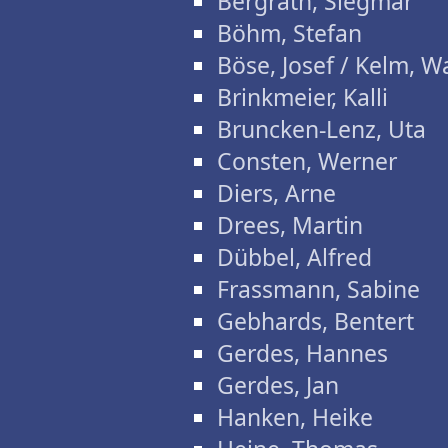
Bergrath, Siegmar
Böhm, Stefan
Böse, Josef / Kelm, W
Brinkmeier, Kalli
Bruncken-Lenz, Uta
Consten, Werner
Diers, Arne
Drees, Martin
Dübbel, Alfred
Frassmann, Sabine
Gebhards, Bentert
Gerdes, Hannes
Gerdes, Jan
Hanken, Heike