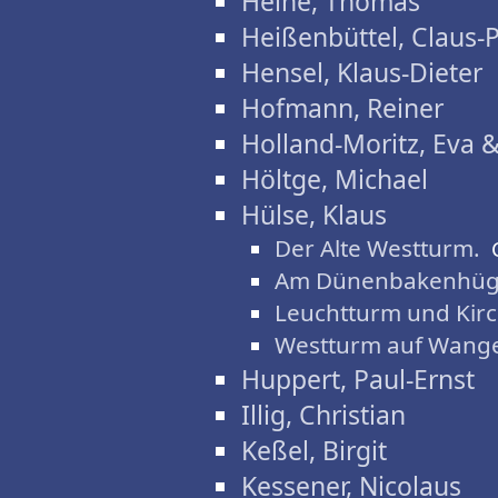
Heine, Thomas
Heißenbüttel, Claus-
Hensel, Klaus-Dieter
Hofmann, Reiner
Holland-Moritz, Eva 
Höltge, Michael
Hülse, Klaus
Der Alte Westturm.
Am Dünenbakenhüg
Leuchtturm und Kirc
Westturm auf Wang
Huppert, Paul-Ernst
Illig, Christian
Keßel, Birgit
Kessener, Nicolaus