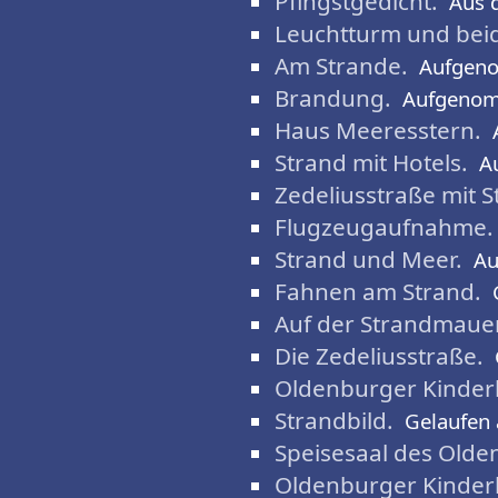
Pfingstgedicht.
Aus 
Leuchtturm und beid
Am Strande.
Aufgen
Brandung.
Aufgenom
Haus Meeresstern.
Strand mit Hotels.
A
Zedeliusstraße mit S
Flugzeugaufnahme.
Strand und Meer.
Au
Fahnen am Strand.
Auf der Strandmauer
Die Zedeliusstraße.
Oldenburger Kinder
Strandbild.
Gelaufen
Speisesaal des Olde
Oldenburger Kinder