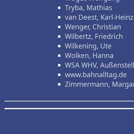
Tryba, Mathias
van Deest, Karl-Heinz
Wenger, Christian
Wilbertz, Friedrich
Wilkening, Ute
Wolken, Hanna
WSA WHV, Außenstel
www.bahnalltag.de
Zimmermann, Marga