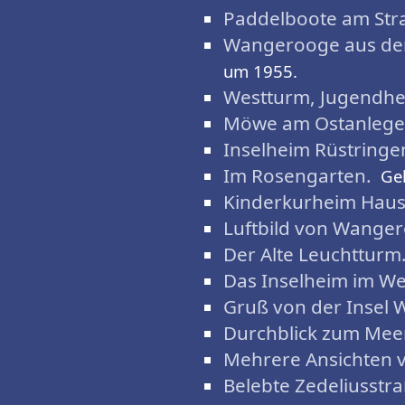
Paddelboote am Str
Wangerooge aus der
um 1955.
Westturm, Jugendhe
Möwe am Ostanlege
Inselheim Rüstringe
Im Rosengarten.
Ge
Kinderkurheim Haus
Luftbild von Wange
Der Alte Leuchtturm
Das Inselheim im We
Gruß von der Insel
Durchblick zum Meer
Mehrere Ansichten
Belebte Zedeliusstra