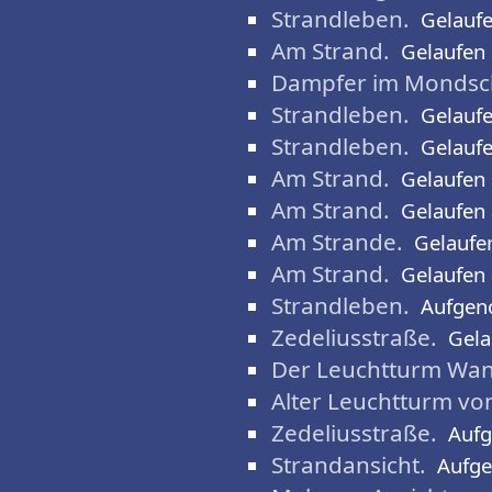
Strandleben.
Gelauf
Am Strand.
Gelaufen
Dampfer im Mondsc
Strandleben.
Gelauf
Strandleben.
Gelauf
Am Strand.
Gelaufen
Am Strand.
Gelaufen
Am Strande.
Gelaufe
Am Strand.
Gelaufen
Strandleben.
Aufgen
Zedeliusstraße.
Gela
Der Leuchtturm Wang
Alter Leuchtturm vo
Zedeliusstraße.
Auf
Strandansicht.
Aufg