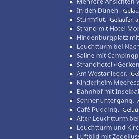
Mehrere Ansichten
In den Dünen.
Gelau
Sturmflut.
Gelaufen 
Strand mit Hotel Mo
Hindenburgplatz mit
Leuchtturm bei Nach
Saline mit Campingpl
Strandhotel »Gerken
Am Westanleger.
Ge
Kinderheim Meeress
Bahnhof mit Inselba
Sonnenuntergang.
Café Pudding.
Gelau
Alter Leuchtturm bei
Leuchtturm und Kirc
Luftbild mit Zedeliu