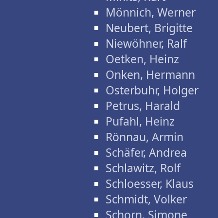
Mönnich, Werner
Neubert, Brigitte
Niewöhner, Ralf
Oetken, Heinz
Onken, Hermann
Osterbuhr, Holger
Petrus, Harald
Pufahl, Heinz
Rönnau, Armin
Schäfer, Andrea
Schlawitz, Rolf
Schloesser, Klaus
Schmidt, Volker
Schorn, Simone