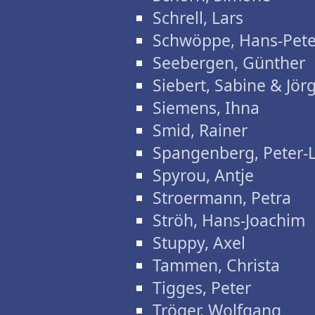
Schrell, Lars
Schwöppe, Hans-Pete
Seebergen, Günther
Siebert, Sabine & Jör
Siemens, Ihna
Smid, Rainer
Spangenberg, Peter-
Spyrou, Antje
Stroermann, Petra
Ströh, Hans-Joachim
Stuppy, Axel
Tammen, Christa
Tigges, Peter
Tröger, Wolfgang