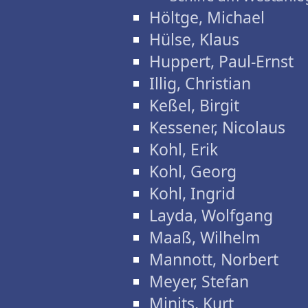
Höltge, Michael
Hülse, Klaus
Huppert, Paul-Ernst
Illig, Christian
Keßel, Birgit
Kessener, Nicolaus
Kohl, Erik
Kohl, Georg
Kohl, Ingrid
Layda, Wolfgang
Maaß, Wilhelm
Mannott, Norbert
Meyer, Stefan
Minits, Kurt