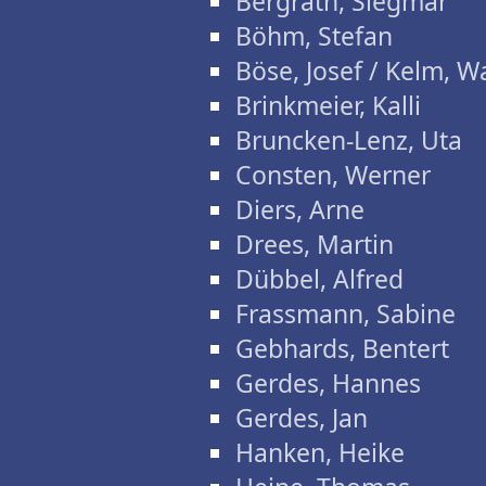
Bergrath, Siegmar
Böhm, Stefan
Böse, Josef / Kelm, W
Brinkmeier, Kalli
Bruncken-Lenz, Uta
Consten, Werner
Diers, Arne
Drees, Martin
Dübbel, Alfred
Frassmann, Sabine
Gebhards, Bentert
Gerdes, Hannes
Gerdes, Jan
Hanken, Heike