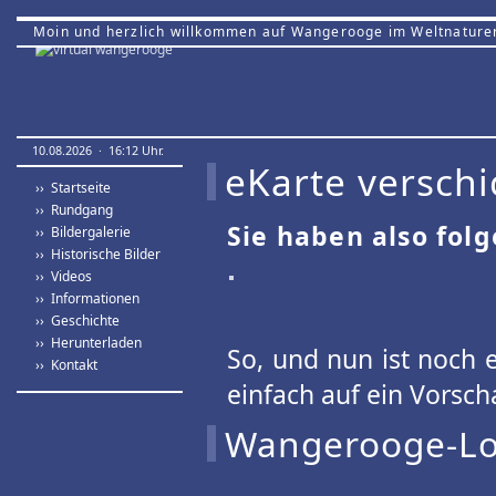
Moin und herzlich willkommen auf Wangerooge im Weltnature
10.08.2026 · 16:12 Uhr.
eKarte verschi
›› Startseite
›› Rundgang
Sie haben also fol
›› Bildergalerie
›› Historische Bilder
›› Videos
›› Informationen
›› Geschichte
›› Herunterladen
So, und nun ist noch e
›› Kontakt
einfach auf ein Vorsch
Wangerooge-Log