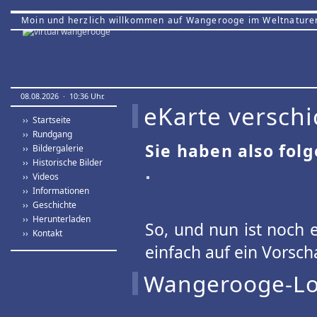
Moin und herzlich willkommen auf Wangerooge im Weltnature
08.08.2026 · 10:36 Uhr.
eKarte verschi
›› Startseite
›› Rundgang
Sie haben also fol
›› Bildergalerie
›› Historische Bilder
›› Videos
›› Informationen
›› Geschichte
›› Herunterladen
So, und nun ist noch e
›› Kontakt
einfach auf ein Vorsch
Wangerooge-Log