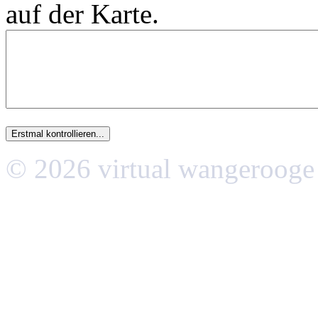
auf der Karte.
© 2026 virtual wangerooge