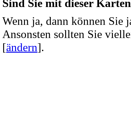
Sind Sie mit dieser Karte
Wenn ja, dann können Sie j
Ansonsten sollten Sie viell
[
ändern
]
.