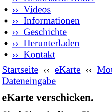
›› Videos
›› Informationen
›› Geschichte
›› Herunterladen
›› Kontakt
Startseite
‹‹
eKarte
‹‹
Mot
Dateneingabe
eKarte verschicken.