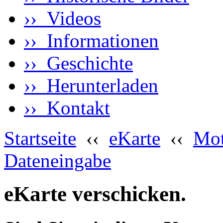
›› Videos
›› Informationen
›› Geschichte
›› Herunterladen
›› Kontakt
Startseite
‹‹
eKarte
‹‹
Mot
Dateneingabe
eKarte verschicken.