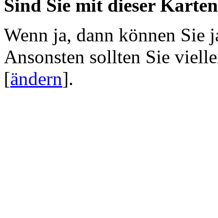
Sind Sie mit dieser Karte
Wenn ja, dann können Sie j
Ansonsten sollten Sie viell
[
ändern
]
.