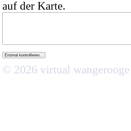
auf der Karte.
© 2026 virtual wangerooge