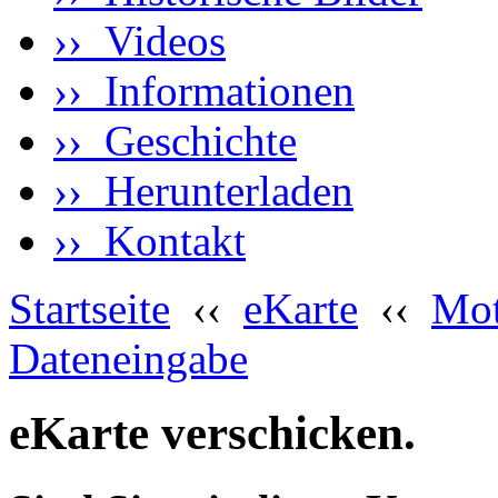
›› Videos
›› Informationen
›› Geschichte
›› Herunterladen
›› Kontakt
Startseite
‹‹
eKarte
‹‹
Mot
Dateneingabe
eKarte verschicken.