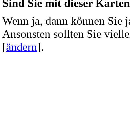
Sind Sie mit dieser Karte
Wenn ja, dann können Sie j
Ansonsten sollten Sie viell
[
ändern
]
.