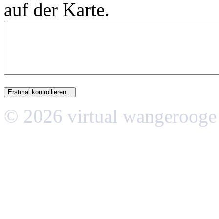
auf der Karte.
© 2026 virtual wangerooge