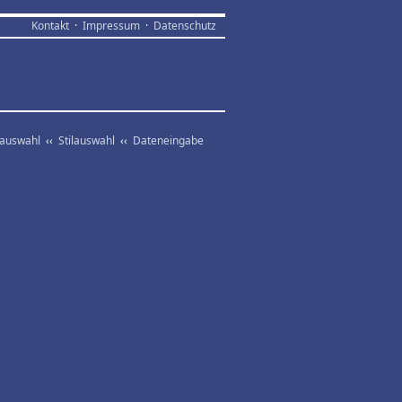
Kontakt
·
Impressum
·
Datenschutz
vauswahl
‹‹
Stilauswahl
‹‹
Dateneingabe