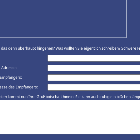
ll das denn überhaupt hingehen? Was wollten Sie eigentlich schreiben? Schwere Fr
l-Adresse:
Empfängers:
esse des Empfängers:
nten kommt nun Ihre Grußbotschaft hinein. Sie kann auch ruhig ein bißchen länger 