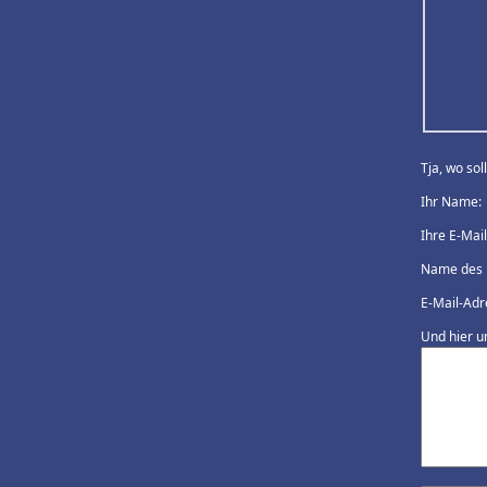
Tja, wo so
Ihr Name:
Ihre E-Mai
Name des 
E-Mail-Adr
Und hier u