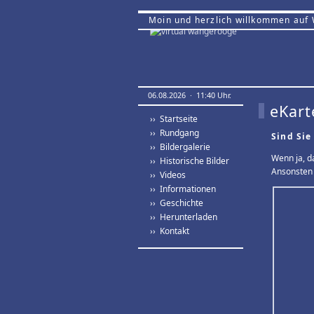
Moin und herzlich willkommen auf
06.08.2026 · 11:40 Uhr.
eKart
›› Startseite
›› Rundgang
Sind Sie
›› Bildergalerie
Wenn ja, d
›› Historische Bilder
Ansonsten 
›› Videos
›› Informationen
›› Geschichte
›› Herunterladen
›› Kontakt