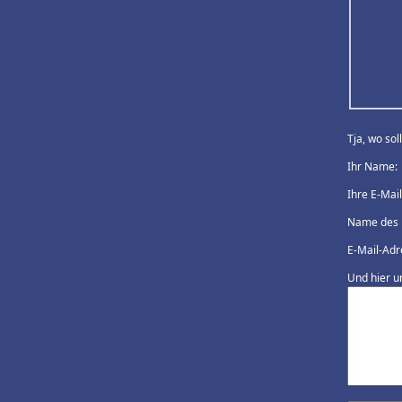
Tja, wo so
Ihr Name:
Ihre E-Mai
Name des 
E-Mail-Adr
Und hier u