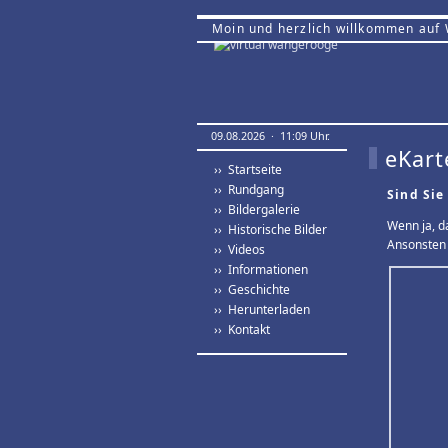
Moin und herzlich willkommen auf
09.08.2026 · 11:09 Uhr.
eKart
›› Startseite
›› Rundgang
Sind Sie
›› Bildergalerie
Wenn ja, d
›› Historische Bilder
Ansonsten 
›› Videos
›› Informationen
›› Geschichte
›› Herunterladen
›› Kontakt