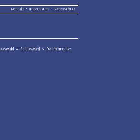
Kontakt
·
Impressum
·
Datenschutz
vauswahl
‹‹
Stilauswahl
‹‹
Dateneingabe