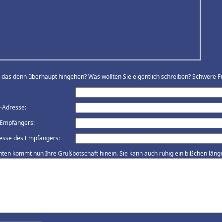
ll das denn überhaupt hingehen? Was wollten Sie eigentlich schreiben? Schwere Fr
l-Adresse:
Empfängers:
esse des Empfängers:
nten kommt nun Ihre Grußbotschaft hinein. Sie kann auch ruhig ein bißchen länger 