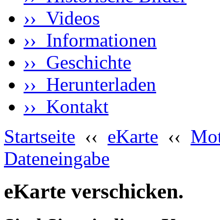
›› Videos
›› Informationen
›› Geschichte
›› Herunterladen
›› Kontakt
Startseite
‹‹
eKarte
‹‹
Mot
Dateneingabe
eKarte verschicken.