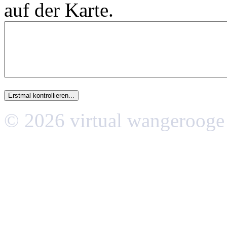
auf der Karte.
© 2026 virtual wangerooge