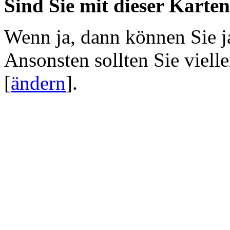
Sind Sie mit dieser Karte
Wenn ja, dann können Sie j
Ansonsten sollten Sie viell
[
ändern
]
.