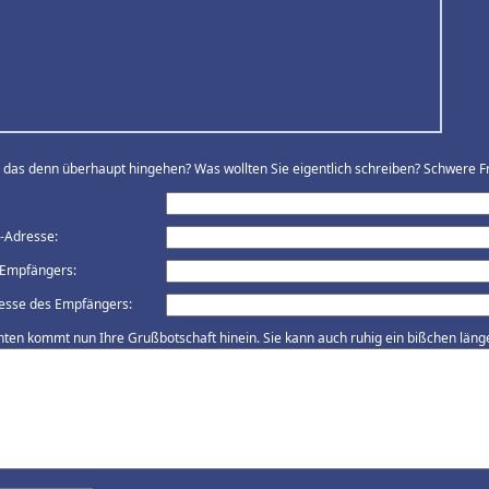
ll das denn überhaupt hingehen? Was wollten Sie eigentlich schreiben? Schwere Fr
l-Adresse:
Empfängers:
esse des Empfängers:
nten kommt nun Ihre Grußbotschaft hinein. Sie kann auch ruhig ein bißchen länger 