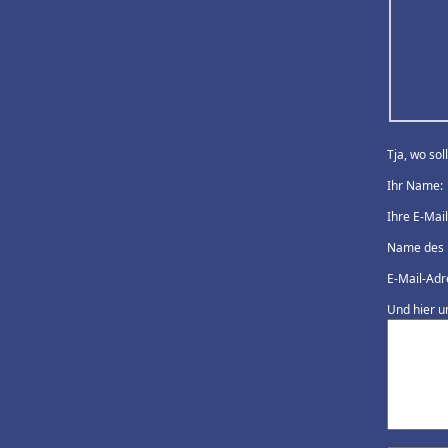
Tja, wo so
Ihr Name:
Ihre E-Mai
Name des 
E-Mail-Adr
Und hier u