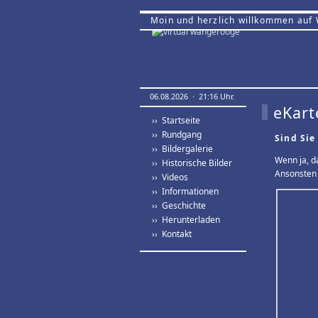
Moin und herzlich willkommen auf
06.08.2026 · 21:16 Uhr.
eKart
›› Startseite
›› Rundgang
Sind Sie
›› Bildergalerie
Wenn ja, d
›› Historische Bilder
Ansonsten 
›› Videos
›› Informationen
›› Geschichte
›› Herunterladen
›› Kontakt