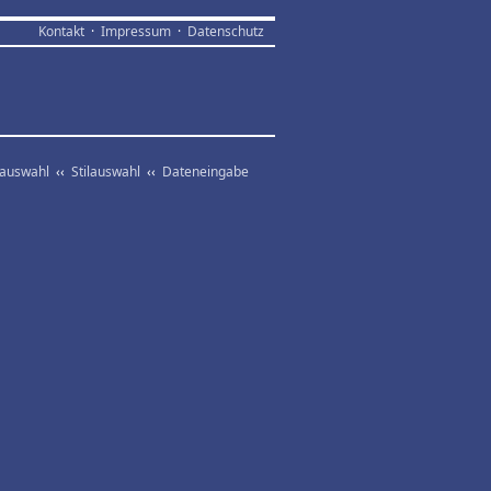
Kontakt
·
Impressum
·
Datenschutz
vauswahl
‹‹
Stilauswahl
‹‹
Dateneingabe