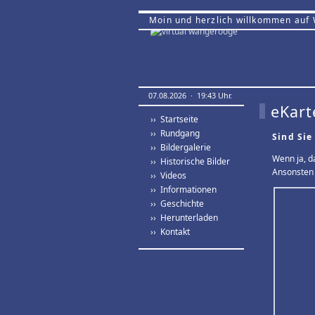
Moin und herzlich willkommen auf
07.08.2026 · 19:43 Uhr.
eKart
›› Startseite
›› Rundgang
Sind Sie
›› Bildergalerie
Wenn ja, d
›› Historische Bilder
Ansonsten 
›› Videos
›› Informationen
›› Geschichte
›› Herunterladen
›› Kontakt