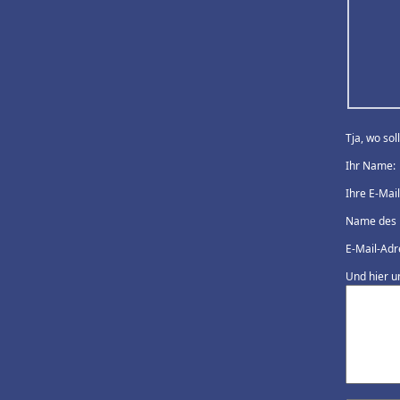
Tja, wo so
Ihr Name:
Ihre E-Mai
Name des 
E-Mail-Adr
Und hier u