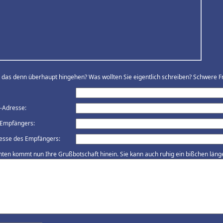
ll das denn überhaupt hingehen? Was wollten Sie eigentlich schreiben? Schwere Fr
l-Adresse:
Empfängers:
esse des Empfängers:
nten kommt nun Ihre Grußbotschaft hinein. Sie kann auch ruhig ein bißchen länger 