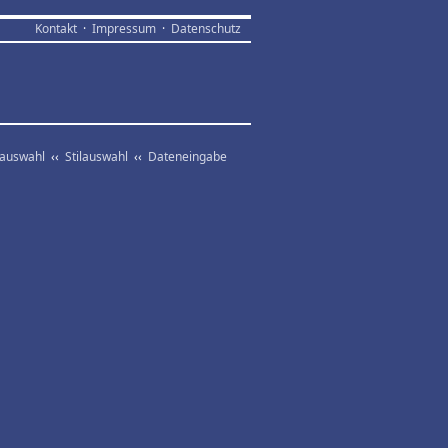
Kontakt
·
Impressum
·
Datenschutz
vauswahl
‹‹
Stilauswahl
‹‹
Dateneingabe