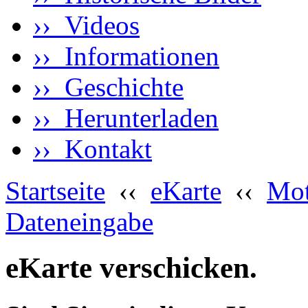
›› Videos
›› Informationen
›› Geschichte
›› Herunterladen
›› Kontakt
Startseite
‹‹
eKarte
‹‹
Mot
Dateneingabe
eKarte verschicken.