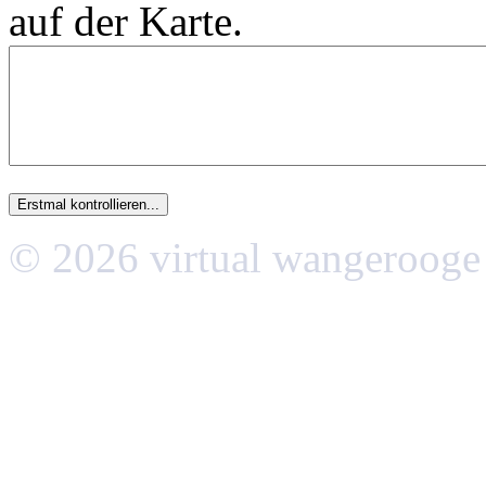
auf der Karte.
© 2026 virtual wangerooge