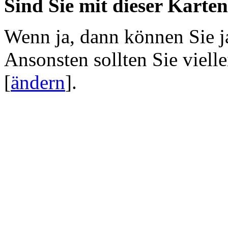
Sind Sie mit dieser Karte
Wenn ja, dann können Sie j
Ansonsten sollten Sie viell
[
ändern
]
.