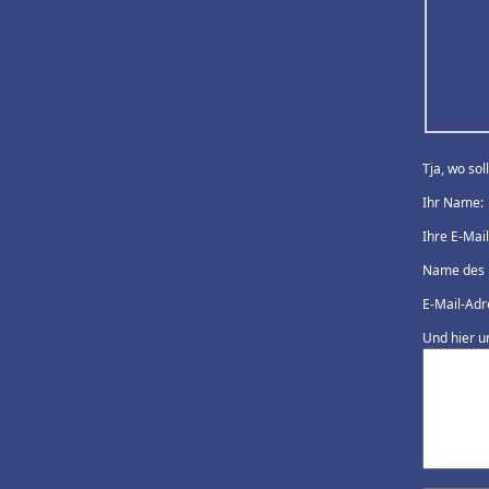
Tja, wo so
Ihr Name:
Ihre E-Mai
Name des 
E-Mail-Adr
Und hier u