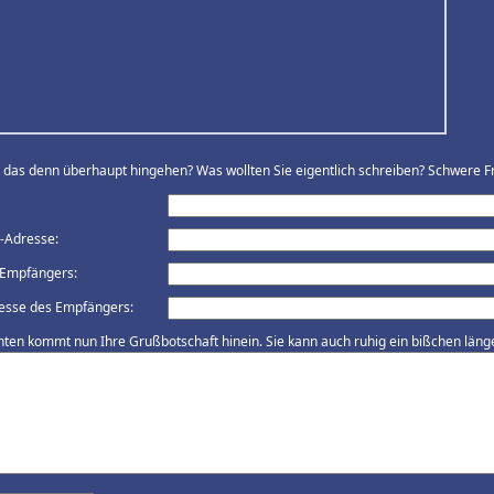
ll das denn überhaupt hingehen? Was wollten Sie eigentlich schreiben? Schwere Fr
l-Adresse:
Empfängers:
esse des Empfängers:
nten kommt nun Ihre Grußbotschaft hinein. Sie kann auch ruhig ein bißchen länger 