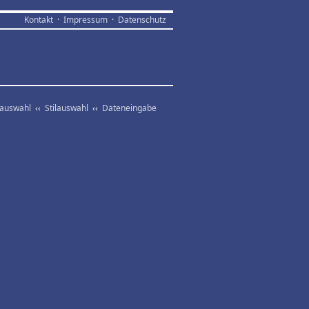
Kontakt
·
Impressum
·
Datenschutz
vauswahl
‹‹
Stilauswahl
‹‹
Dateneingabe