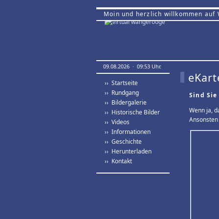
Moin und herzlich willkommen auf
09.08.2026 · 09:53 Uhr.
eKart
›› Startseite
›› Rundgang
Sind Sie
›› Bildergalerie
Wenn ja, d
›› Historische Bilder
Ansonsten 
›› Videos
›› Informationen
›› Geschichte
›› Herunterladen
›› Kontakt