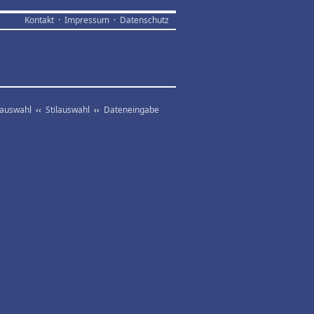
Kontakt
·
Impressum
·
Datenschutz
vauswahl
‹‹
Stilauswahl
‹‹
Dateneingabe