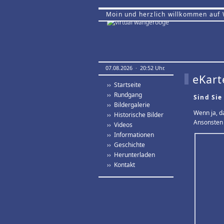
Moin und herzlich willkommen auf
07.08.2026 · 20:52 Uhr.
eKart
›› Startseite
›› Rundgang
Sind Sie
›› Bildergalerie
Wenn ja, d
›› Historische Bilder
Ansonsten 
›› Videos
›› Informationen
›› Geschichte
›› Herunterladen
›› Kontakt