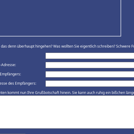
ll das denn überhaupt hingehen? Was wollten Sie eigentlich schreiben? Schwere Fr
l-Adresse:
Empfängers:
esse des Empfängers:
nten kommt nun Ihre Grußbotschaft hinein. Sie kann auch ruhig ein bißchen länger 