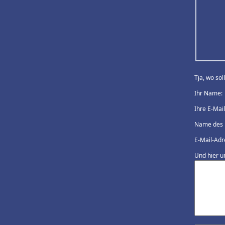
Tja, wo so
Ihr Name:
Ihre E-Mai
Name des 
E-Mail-Adr
Und hier u