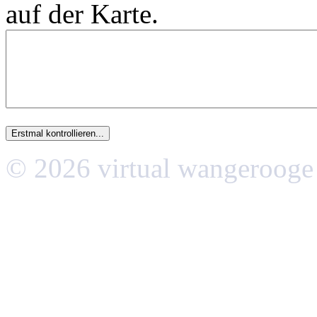
auf der Karte.
© 2026 virtual wangerooge