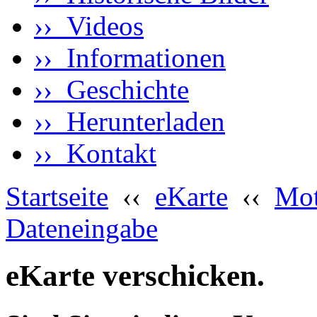
›› Videos
›› Informationen
›› Geschichte
›› Herunterladen
›› Kontakt
Startseite
‹‹
eKarte
‹‹
Mot
Dateneingabe
eKarte verschicken.