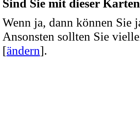
Sind Sie mit dieser Karte
Wenn ja, dann können Sie j
Ansonsten sollten Sie viell
[
ändern
]
.