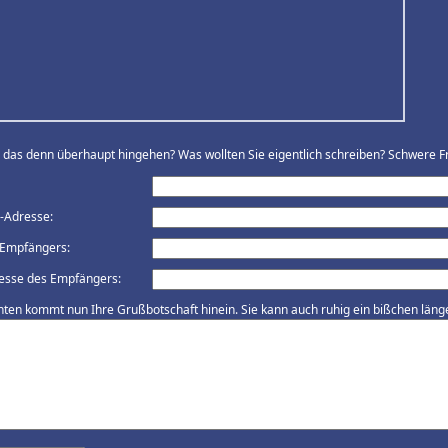
ll das denn überhaupt hingehen? Was wollten Sie eigentlich schreiben? Schwere Fr
l-Adresse:
Empfängers:
esse des Empfängers:
nten kommt nun Ihre Grußbotschaft hinein. Sie kann auch ruhig ein bißchen länger 