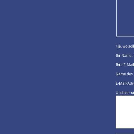
Tja, wo so
Ihr Name:
Ihre E-Mai
Name des 
E-Mail-Adr
Und hier u