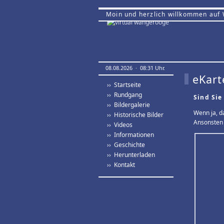
Moin und herzlich willkommen auf
08.08.2026 · 08:31 Uhr.
eKart
›› Startseite
›› Rundgang
Sind Sie
›› Bildergalerie
Wenn ja, d
›› Historische Bilder
Ansonsten 
›› Videos
›› Informationen
›› Geschichte
›› Herunterladen
›› Kontakt