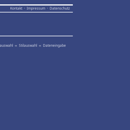
Kontakt
·
Impressum
·
Datenschutz
vauswahl
‹‹
Stilauswahl
‹‹
Dateneingabe