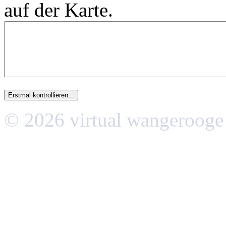
auf der Karte.
© 2026 virtual wangerooge