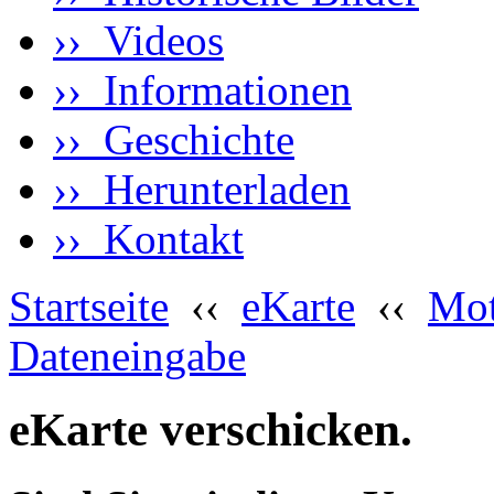
›› Videos
›› Informationen
›› Geschichte
›› Herunterladen
›› Kontakt
Startseite
‹‹
eKarte
‹‹
Mot
Dateneingabe
eKarte verschicken.