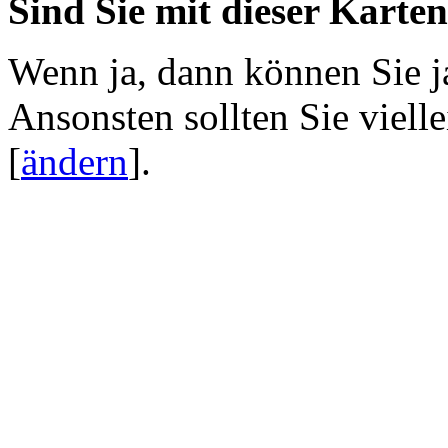
Sind Sie mit dieser Karte
Wenn ja, dann können Sie j
Ansonsten sollten Sie viell
[
ändern
]
.