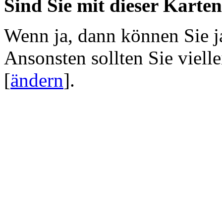
Sind Sie mit dieser Karte
Wenn ja, dann können Sie j
Ansonsten sollten Sie viell
[
ändern
]
.