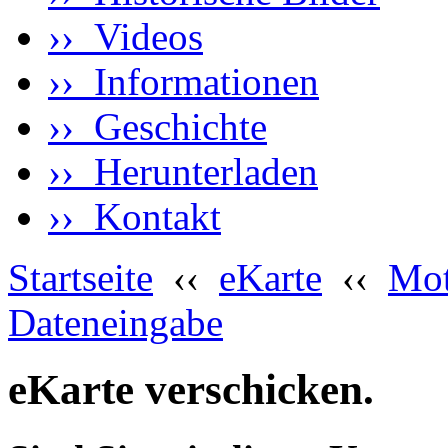
›› Videos
›› Informationen
›› Geschichte
›› Herunterladen
›› Kontakt
Startseite
‹‹
eKarte
‹‹
Mot
Dateneingabe
eKarte verschicken.