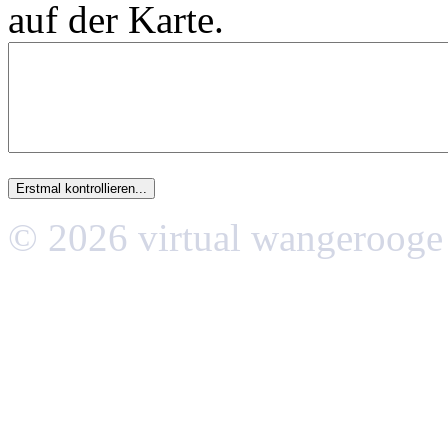
auf der Karte.
© 2026 virtual wangerooge