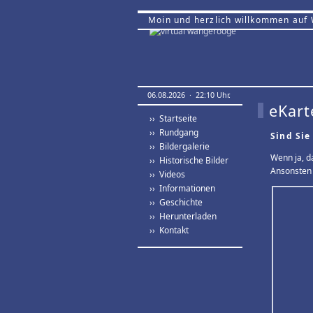
Moin und herzlich willkommen auf
06.08.2026 · 22:10 Uhr.
eKart
›› Startseite
›› Rundgang
Sind Sie
›› Bildergalerie
Wenn ja, d
›› Historische Bilder
Ansonsten 
›› Videos
›› Informationen
›› Geschichte
›› Herunterladen
›› Kontakt