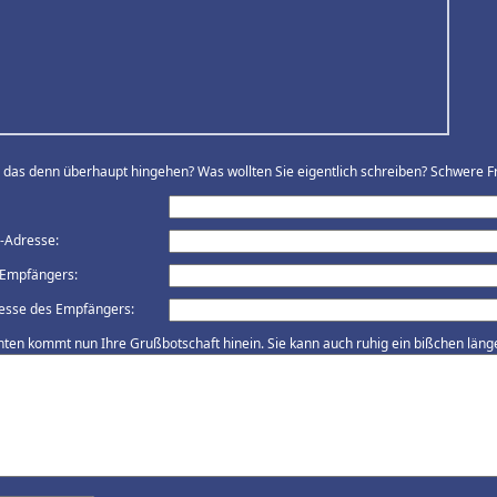
ll das denn überhaupt hingehen? Was wollten Sie eigentlich schreiben? Schwere Fr
l-Adresse:
Empfängers:
esse des Empfängers:
nten kommt nun Ihre Grußbotschaft hinein. Sie kann auch ruhig ein bißchen länger 