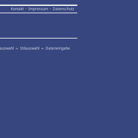
Kontakt
·
Impressum
·
Datenschutz
vauswahl
‹‹
Stilauswahl
‹‹
Dateneingabe