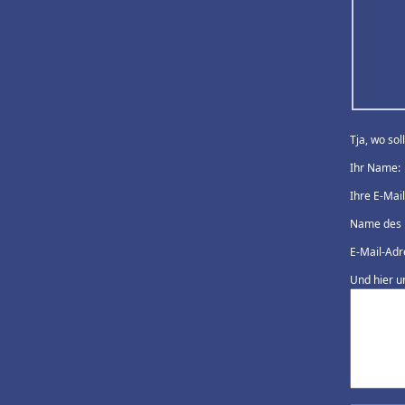
Tja, wo so
Ihr Name:
Ihre E-Mai
Name des 
E-Mail-Adr
Und hier u