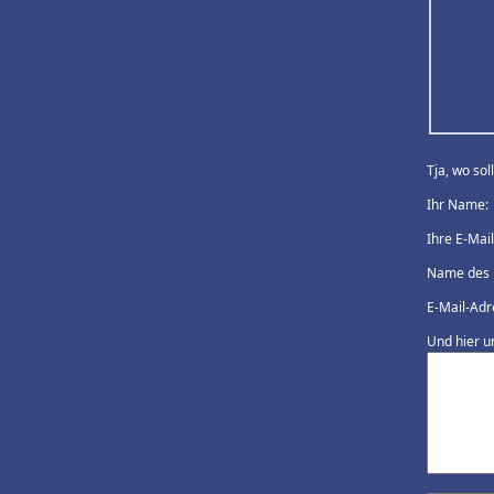
Tja, wo so
Ihr Name:
Ihre E-Mai
Name des 
E-Mail-Adr
Und hier u