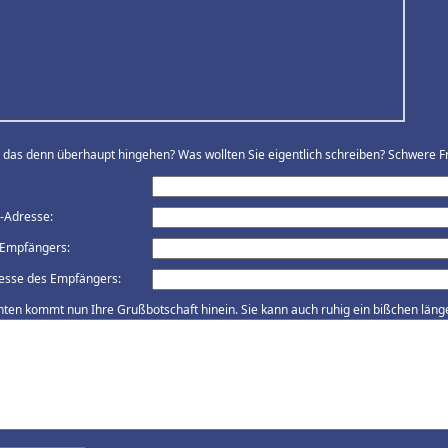
ll das denn überhaupt hingehen? Was wollten Sie eigentlich schreiben? Schwere Fr
l-Adresse:
Empfängers:
esse des Empfängers:
nten kommt nun Ihre Grußbotschaft hinein. Sie kann auch ruhig ein bißchen länger 