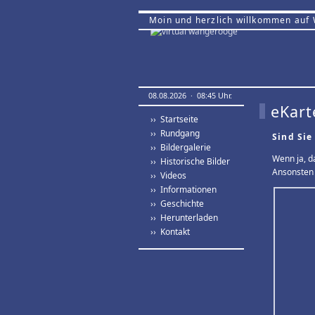
Moin und herzlich willkommen auf
08.08.2026 · 08:45 Uhr.
eKart
›› Startseite
›› Rundgang
Sind Sie
›› Bildergalerie
Wenn ja, d
›› Historische Bilder
Ansonsten 
›› Videos
›› Informationen
›› Geschichte
›› Herunterladen
›› Kontakt