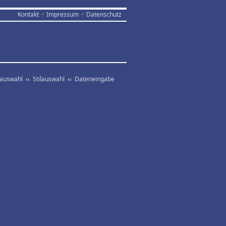
Kontakt
·
Impressum
·
Datenschutz
vauswahl
‹‹
Stilauswahl
‹‹
Dateneingabe