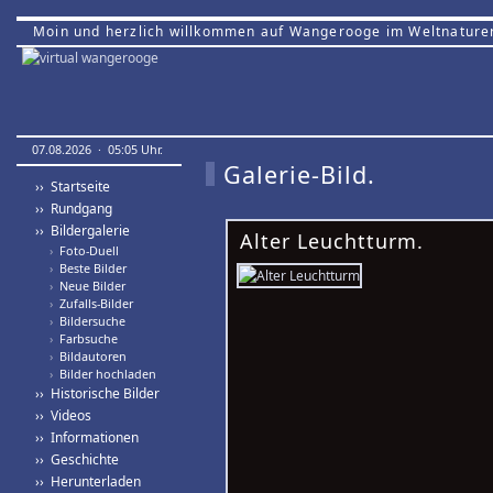
Moin und herzlich willkommen auf Wangerooge im Weltnature
07.08.2026 · 05:05 Uhr.
Galerie-Bild.
›› Startseite
›› Rundgang
›› Bildergalerie
Alter Leuchtturm.
›
Foto-Duell
›
Beste Bilder
›
Neue Bilder
›
Zufalls-Bilder
›
Bildersuche
›
Farbsuche
›
Bildautoren
›
Bilder hochladen
›› Historische Bilder
›› Videos
›› Informationen
›› Geschichte
›› Herunterladen