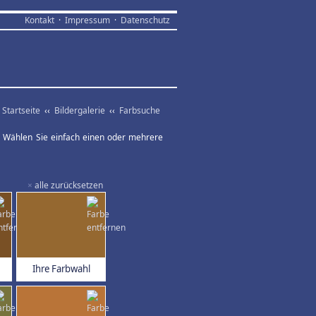
Kontakt
·
Impressum
·
Datenschutz
Startseite
‹‹
Bildergalerie
‹‹
Farbsuche
ar. Wählen Sie einfach einen oder mehrere
×
alle zurücksetzen
Ihre Farbwahl