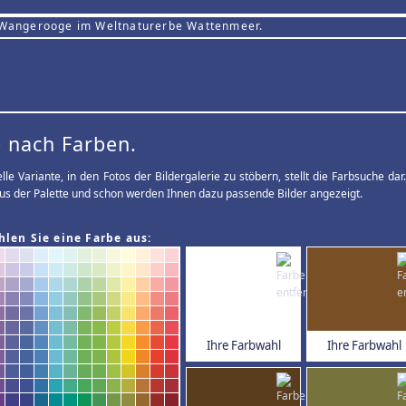
 Wangerooge im Weltnaturerbe Wattenmeer.
 nach Farben.
elle Variante, in den Fotos der Bildergalerie zu stöbern, stellt die Farbsuche d
us der Palette und schon werden Ihnen dazu passende Bilder angezeigt.
hlen Sie eine Farbe aus:
Ihre Farbwahl
Ihre Farbwahl